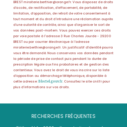
BREST miroiterie.berthier@orange.fr. Vous disposez de droits
d’accès, de rectification, d’effacement, de portabilité, de
limitation, d’opposition, de retrait de votre consentement à
tout moment et du droit d’introduire une réclamation auprès
d’une autorité de contrôle, ainsi que d’organiser le sort de
vos données post-mortem. Vous pouvez exercer ces droits
par voie postale à l'adresse 3 Rue Charles Jourde - 29200
BREST ou par courrier électronique à l'adresse
miroiterie.berthier@orange.fr. Un justificatif d'identité pourra
vous être demandé. Nous conservons vos données pendant
la période de prise de contact puis pendant la durée de
prescription légale aux fins probatoires et de gestion des
contentieux. Vous avez le droit de vous inscrire sur la liste
d'opposition au démarchage téléphonique, disponible à
cette adresse:
. Consultez le site cnil.fr pour
Bloctel.gouv.fr
plus d’informations sur vos droits.
RECHERCHES FRÉQUENTES