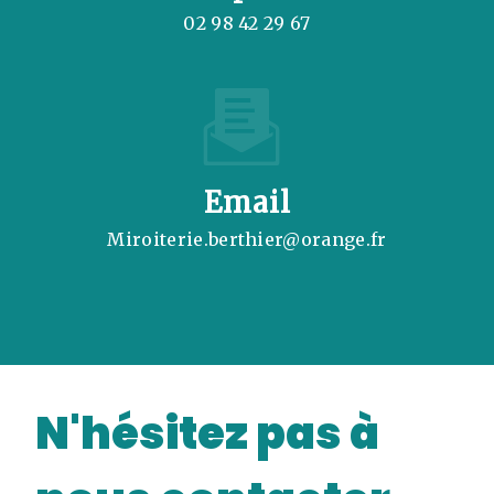
02 98 42 29 67
Email
miroiterie.berthier@orange.fr
N'hésitez pas à